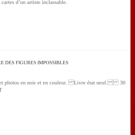
artes d’un artiste inclassable.
E DES FIGURES IMPOSSIBLES
 et photos en noir et en couleur. Livre état neuf. 30
ST