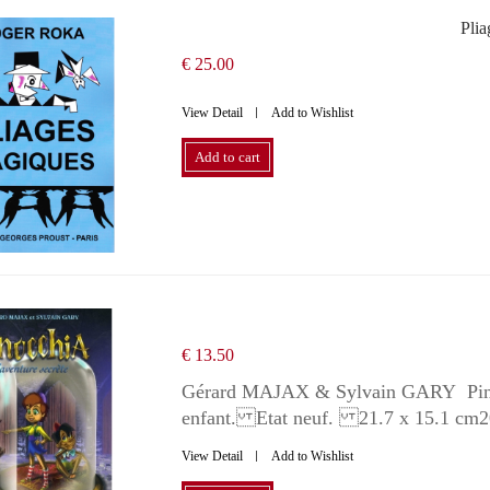
Pli
€ 25.00
View Detail
Add to Wishlist
Add to cart
€ 13.50
Gérard MAJAX & Sylvain GARY Pinoc
enfant. Etat neuf. 21.7 x 15.1 cm2
View Detail
Add to Wishlist