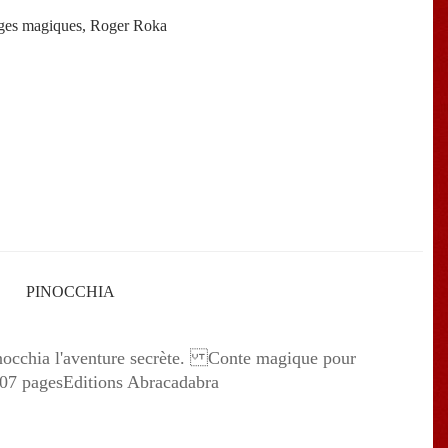
ages magiques, Roger Roka
PINOCCHIA
chia l'aventure secrète. Conte magique pour
07 pagesEditions Abracadabra