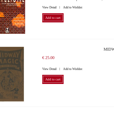
View Detail
Add to Wishlist
Add to cart
MIDW
€ 25.00
View Detail
Add to Wishlist
Add to cart