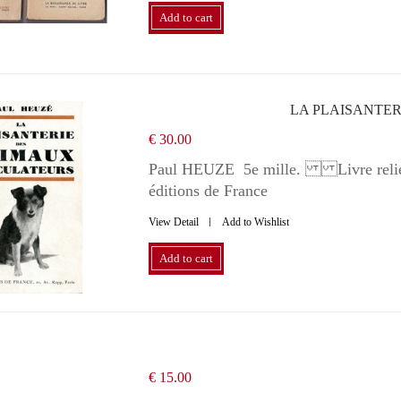
Add to cart
LA PLAISANTE
€ 30.00
Paul HEUZE 5e mille. Livre relié e
éditions de France
View Detail
Add to Wishlist
Add to cart
€ 15.00