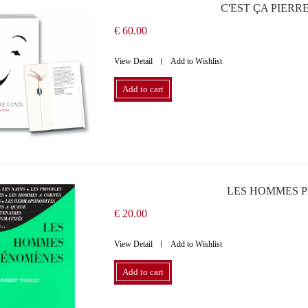
C'EST ÇA PIERRE 
€ 60.00
View Detail
Add to Wishlist
Add to cart
LES HOMMES 
€ 20.00
View Detail
Add to Wishlist
Add to cart