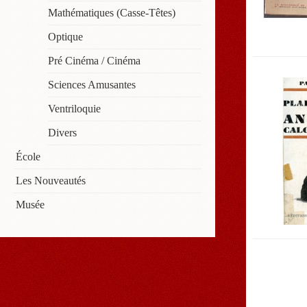
Mathématiques (casse-Têtes)
Optique
Pré Cinéma / Cinéma
Sciences Amusantes
Ventriloquie
Divers
École
Les Nouveautés
Musée