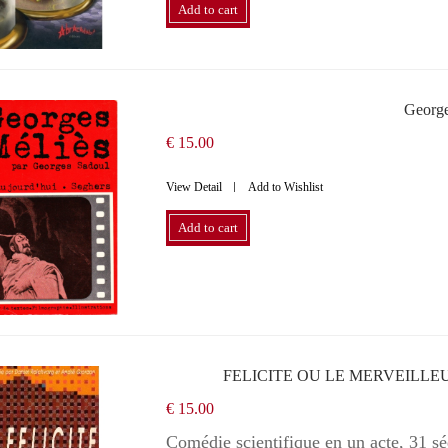
Add to cart
George
€ 15.00
View Detail
Add to Wishlist
Add to cart
FELICITE OU LE MERVEILLE
€ 15.00
Comédie scientifique en un acte, 31 sé