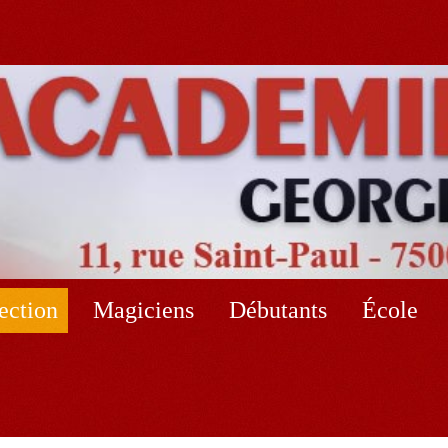
ection
Magiciens
Débutants
École