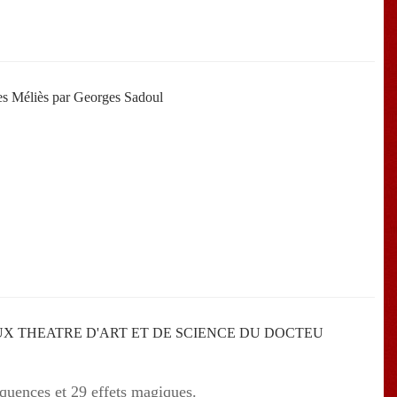
s Méliès par Georges Sadoul
UX THEATRE D'ART ET DE SCIENCE DU DOCTEU
quences et 29 effets magiques.