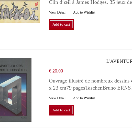
Clin d’œil à James Hodges. 35 jeux de c
View Detail
Add to Wishlist
Add to cart
L'AVENTUR
€ 20.00
Ouvrage illustré de nombreux dessins
x 23 cm79 pagesTaschenBruno ERN
View Detail
Add to Wishlist
Add to cart