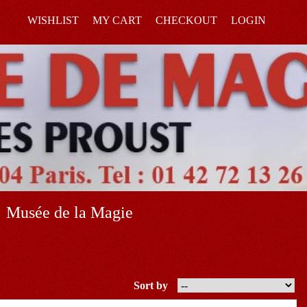
WISHLIST
MY CART
CHECKOUT
LOGIN
Musée de la Magie
Sort by