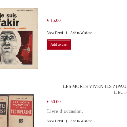
€ 15.00
View Detail
Add to Wishlist
Add to cart
LES MORTS VIVEN-ILS ? (PAU
L'EC
€ 50.00
Livre d’occasion.
View Detail
Add to Wishlist